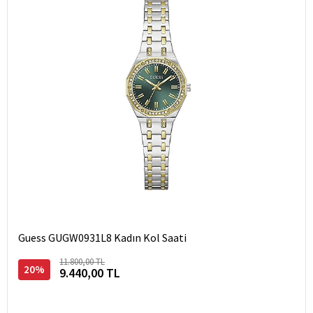
Guess GUGW0931L8 Kadın Kol Saati
11.800,00 TL
20%
9.440,00 TL