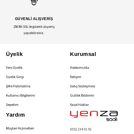
GÜVENLİ ALIŞVERİŞ
256 Bit SSL ile güvenli alışveriş
yapabilirsiniz.
Üyelik
Kurumsal
Yeni Üyelik
Hakkımızda
Üyelik Girişi
İletişim
Şifre Hatırlatma
Satış Sözleşmesi
Kullanıcı Bilgilerim
Gizlilik Bildirimi
Sepetim
Yasal Haklar
Yardım
Müşteri Hizmetleri
0352 234 01 91