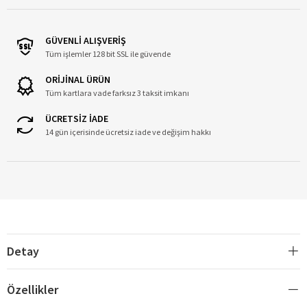
GÜVENLİ ALIŞVERİŞ
Tüm işlemler 128 bit SSL ile güvende
ORİJİNAL ÜRÜN
Tüm kartlara vade farksız 3 taksit imkanı
ÜCRETSİZ İADE
14 gün içerisinde ücretsiz iade ve değişim hakkı
Detay
Özellikler