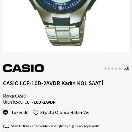
5,0
CASIO LCF-10D-2AVDR Kadın KOL SAATİ
Marka
CASİO
Ürün Kodu:
LCF-10D-2AVDR
Tükendi!
Stokta Olunca Haber Ver
Saat 15:00’a kadar verilen siparişler aynı gün kargoya verilir.