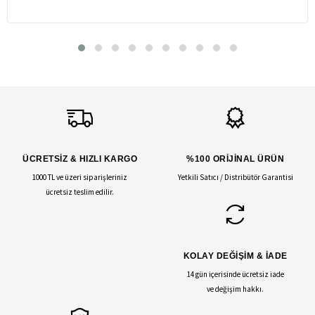
ÜCRETSİZ & HIZLI KARGO
%100 ORİJİNAL ÜRÜN
1000 TL ve üzeri siparişleriniz
Yetkili Satıcı / Distribütör Garantisi
ücretsiz teslim edilir.
KOLAY DEĞİŞİM & İADE
14 gün içerisinde ücretsiz iade
ve değişim hakkı.