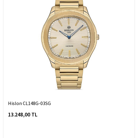
Hislon CL148G-03SG
13.248,00 TL