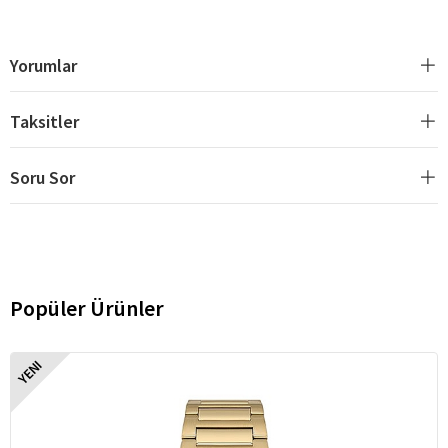
Yorumlar
Taksitler
Soru Sor
Popüler Ürünler
YENI