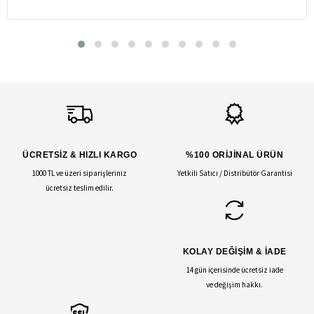
ÜCRETSİZ & HIZLI KARGO
%100 ORİJİNAL ÜRÜN
1000 TL ve üzeri siparişleriniz
Yetkili Satıcı / Distribütör Garantisi
ücretsiz teslim edilir.
KOLAY DEĞİŞİM & İADE
14 gün içerisinde ücretsiz iade
ve değişim hakkı.