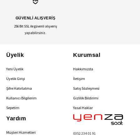
GÜVENLİ ALIŞVERİŞ
256 Bit SSL ile güvenli alışveriş
yapabilirsiniz.
Üyelik
Kurumsal
Yeni Üyelik
Hakkımızda
Üyelik Girişi
İletişim
Şifre Hatırlatma
Satış Sözleşmesi
Kullanıcı Bilgilerim
Gizlilik Bildirimi
Sepetim
Yasal Haklar
Yardım
Müşteri Hizmetleri
0352 234 01 91