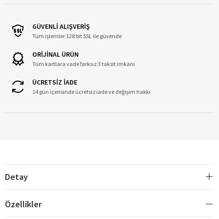
GÜVENLİ ALIŞVERİŞ
Tüm işlemler 128 bit SSL ile güvende
ORİJİNAL ÜRÜN
Tüm kartlara vade farksız 3 taksit imkanı
ÜCRETSİZ İADE
14 gün içerisinde ücretsiz iade ve değişim hakkı
Detay
Özellikler