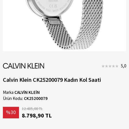
5,0
Calvin Klein CK25200079 Kadın Kol Saati
Marka
CALVİN KLEİN
Ürün Kodu:
CK25200079
12.485,00 TL
%30
8.798,90 TL