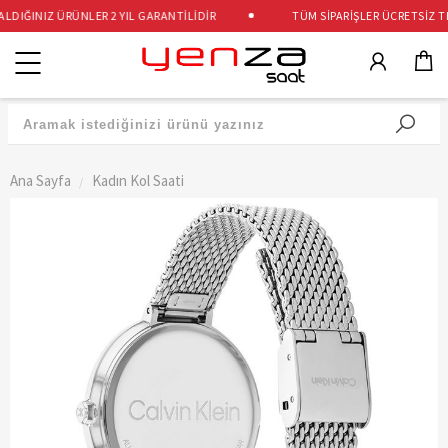
DIĞINIZ ÜRÜNLER 2 YIL GARANTİLİDİR
TÜM SİPARİŞLER ÜCRETSİZ TES
Kategoriler
Ana Sayfa
Kadın Kol Saati