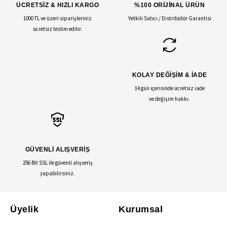
ÜCRETSİZ & HIZLI KARGO
%100 ORİJİNAL ÜRÜN
1000 TL ve üzeri siparişleriniz
Yetkili Satıcı / Distribütör Garantisi
ücretsiz teslim edilir.
KOLAY DEĞİŞİM & İADE
14 gün içerisinde ücretsiz iade
ve değişim hakkı.
GÜVENLİ ALIŞVERİŞ
256 Bit SSL ile güvenli alışveriş
yapabilirsiniz.
Üyelik
Kurumsal