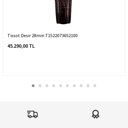
Tissot Desir 28mm T1522073652100
45.290,00 TL