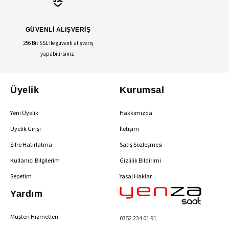
GÜVENLİ ALIŞVERİŞ
256 Bit SSL ile güvenli alışveriş
yapabilirsiniz.
Üyelik
Kurumsal
Yeni Üyelik
Hakkımızda
Üyelik Girişi
İletişim
Şifre Hatırlatma
Satış Sözleşmesi
Kullanıcı Bilgilerim
Gizlilik Bildirimi
Sepetim
Yasal Haklar
Yardım
Müşteri Hizmetleri
0352 234 01 91