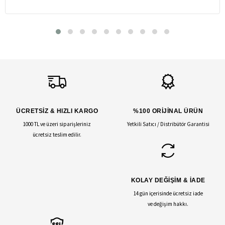
ÜCRETSİZ & HIZLI KARGO
%100 ORİJİNAL ÜRÜN
1000 TL ve üzeri siparişleriniz
Yetkili Satıcı / Distribütör Garantisi
ücretsiz teslim edilir.
KOLAY DEĞİŞİM & İADE
14 gün içerisinde ücretsiz iade
ve değişim hakkı.