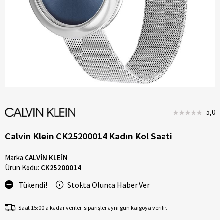
5,0
Calvin Klein CK25200014 Kadın Kol Saati
Marka
CALVİN KLEİN
Ürün Kodu:
CK25200014
Tükendi!
Stokta Olunca Haber Ver
Saat 15:00’a kadar verilen siparişler aynı gün kargoya verilir.