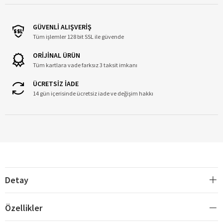
GÜVENLİ ALIŞVERİŞ
Tüm işlemler 128 bit SSL ile güvende
ORİJİNAL ÜRÜN
Tüm kartlara vade farksız 3 taksit imkanı
ÜCRETSİZ İADE
14 gün içerisinde ücretsiz iade ve değişim hakkı
Detay
Özellikler