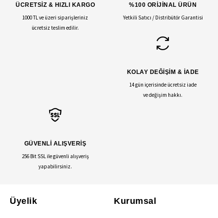
ÜCRETSİZ & HIZLI KARGO
%100 ORİJİNAL ÜRÜN
1000 TL ve üzeri siparişleriniz
Yetkili Satıcı / Distribütör Garantisi
ücretsiz teslim edilir.
KOLAY DEĞİŞİM & İADE
14 gün içerisinde ücretsiz iade
ve değişim hakkı.
GÜVENLİ ALIŞVERİŞ
256 Bit SSL ile güvenli alışveriş
yapabilirsiniz.
Üyelik
Kurumsal