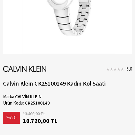
5,0
Calvin Klein CK25100149 Kadın Kol Saati
Marka
CALVİN KLEİN
Ürün Kodu:
CK25100149
13.400,00 TL
%20
10.720,00 TL