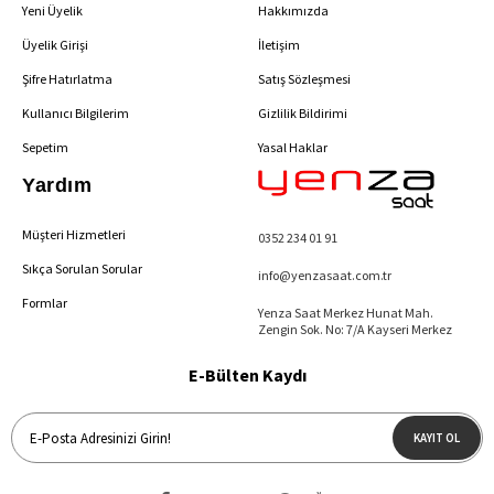
Yeni Üyelik
Hakkımızda
Üyelik Girişi
İletişim
Şifre Hatırlatma
Satış Sözleşmesi
Kullanıcı Bilgilerim
Gizlilik Bildirimi
Sepetim
Yasal Haklar
Yardım
Müşteri Hizmetleri
0352 234 01 91
Sıkça Sorulan Sorular
info@yenzasaat.com.tr
Formlar
Yenza Saat Merkez Hunat Mah.
Zengin Sok. No: 7/A Kayseri Merkez
E-Bülten Kaydı
KAYIT OL