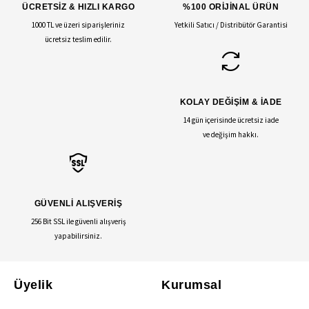
ÜCRETSİZ & HIZLI KARGO
%100 ORİJİNAL ÜRÜN
1000 TL ve üzeri siparişleriniz
Yetkili Satıcı / Distribütör Garantisi
ücretsiz teslim edilir.
KOLAY DEĞİŞİM & İADE
14 gün içerisinde ücretsiz iade
ve değişim hakkı.
GÜVENLİ ALIŞVERİŞ
256 Bit SSL ile güvenli alışveriş
yapabilirsiniz.
Üyelik
Kurumsal