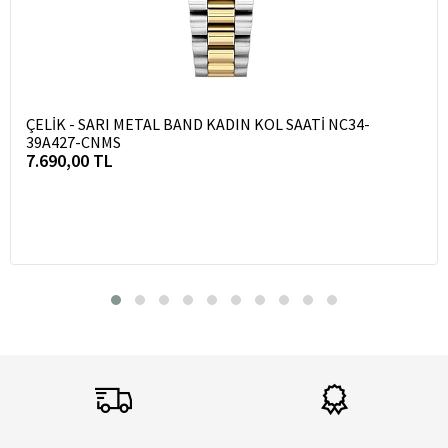
ÇELİK - SARI METAL BAND KADIN KOL SAATİ NC34-
39A427-CNMS
7.690,00 TL