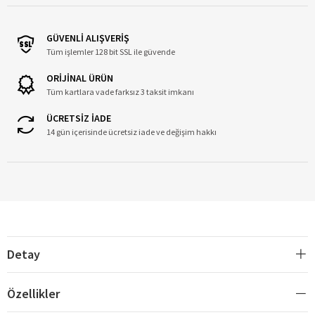
GÜVENLİ ALIŞVERİŞ
Tüm işlemler 128 bit SSL ile güvende
ORİJİNAL ÜRÜN
Tüm kartlara vade farksız 3 taksit imkanı
ÜCRETSİZ İADE
14 gün içerisinde ücretsiz iade ve değişim hakkı
Detay
Özellikler