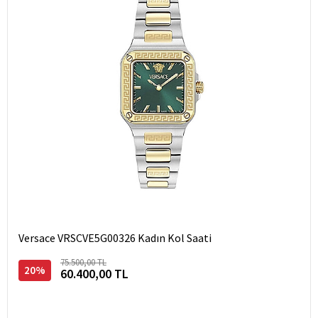
Versace VRSCVE5G00326 Kadın Kol Saati
75.500,00 TL
20%
60.400,00 TL