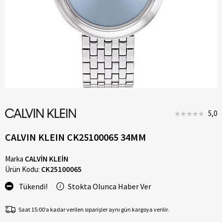
5,0
CALVIN KLEIN CK25100065 34MM
Marka
CALVİN KLEİN
Ürün Kodu:
CK25100065
Tükendi!
Stokta Olunca Haber Ver
Saat 15:00’a kadar verilen siparişler aynı gün kargoya verilir.