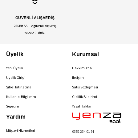
GÜVENLİ ALIŞVERİŞ
256 Bit SSL ile güvenli alışveriş
yapabilirsiniz.
Üyelik
Kurumsal
Yeni Üyelik
Hakkımızda
Üyelik Girişi
İletişim
Şifre Hatırlatma
Satış Sözleşmesi
Kullanıcı Bilgilerim
Gizlilik Bildirimi
Sepetim
Yasal Haklar
Yardım
Müşteri Hizmetleri
0352 234 01 91