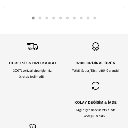
ÜCRETSİZ & HIZLI KARGO
%100 ORİJİNAL ÜRÜN
1000 TL ve üzeri siparişleriniz
Yetkili Satıcı / Distribütör Garantisi
ücretsiz teslim edilir.
KOLAY DEĞİŞİM & İADE
14 gün içerisinde ücretsiz iade
ve değişim hakkı.