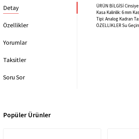
ÜRÜN BİLGİSİ Cinsiyet:
Detay
Kasa Kalinlik: 6 mm Ka
Tipi: Analog Kadran Ta
Özellikler
ÖZELLİKLER Su Geçirme
Yorumlar
Taksitler
Soru Sor
Popüler Ürünler